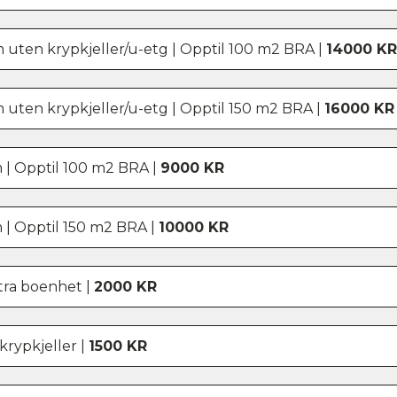
om uten krypkjeller/u-etg | Opptil 100 m2 BRA |
14000 KR
om uten krypkjeller/u-etg | Opptil 150 m2 BRA |
16000 KR
m | Opptil 100 m2 BRA |
9000 KR
m | Opptil 150 m2 BRA |
10000 KR
stra boenhet |
2000 KR
 krypkjeller |
1500 KR