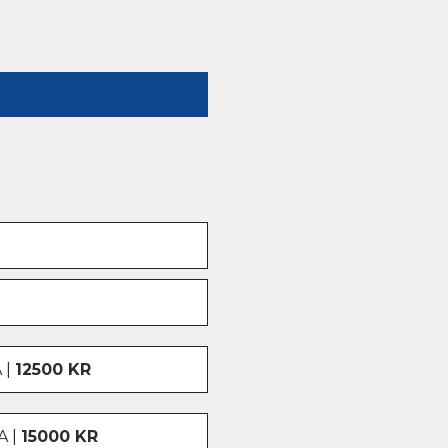
 |
12500 KR
A |
15000 KR