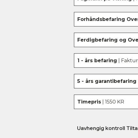
Forhåndsbefaring
Over
Ferdigbefaring og Ove
1 - års befaring
| Faktur
5 - års garantibefaring
Timepris
| 1550 KR
Uavhengig kontroll Tilta