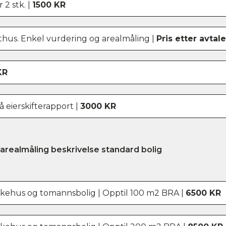
 2 stk. |
1500 KR
thus. Enkel vurdering og arealmåling |
Pris etter avtale
KR
å eierskifterapport |
3000 KR
arealmåling beskrivelse standard bolig
rekkehus og tomannsbolig | Opptil 100 m2 BRA |
6500 KR