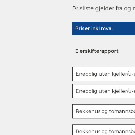
Prisliste gjelder fra og
Priser inkl mva.
Eierskifterapport
Enebolig uten kjeller/u-
Enebolig uten kjeller/u-
Rekkehus og tomannsboli
Rekkehus og tomannsboli