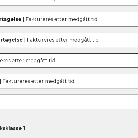
tagelse
| Faktureres etter medgått tid
rtagelse
| Faktureres etter medgått tid
eres etter medgått tid
| Faktureres etter medgått tid
ksklasse 1