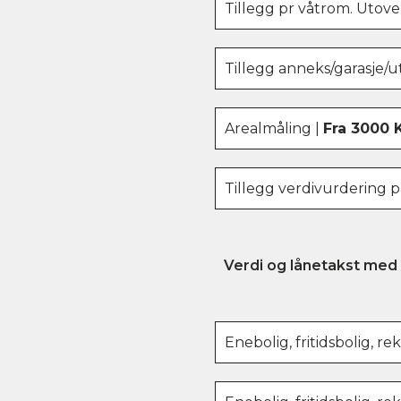
Tillegg pr våtrom. Utover
Tillegg anneks/garasje/u
Arealmåling |
Fra 3000 
Tillegg verdivurdering p
Verdi og lånetakst med 
Enebolig, fritidsbolig, 