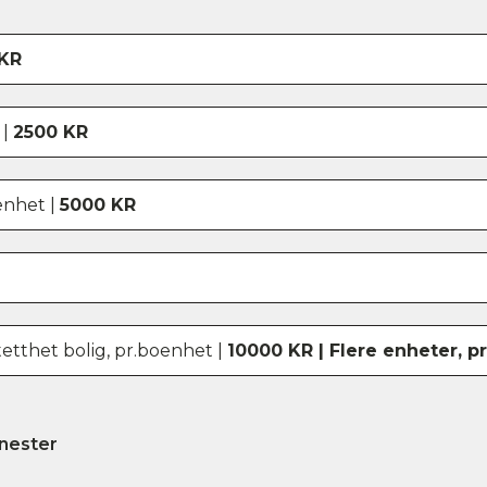
KR
 |
2500 KR
enhet |
5000 KR
etthet bolig, pr.boenhet |
10000 KR | Flere enheter, pr
nester