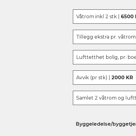
Våtrom inkl 2 stk |
6500 
Tillegg ekstra pr. våtrom
Lufttetthet bolig, pr. bo
Avvik (pr stk) |
2000 KR
Samlet 2 våtrom og luftt
Byggeledelse/byggetje