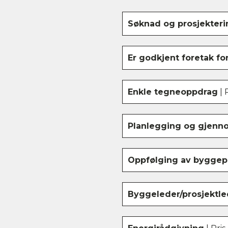
Søknad og prosjekteri
Er godkjent foretak fo
Enkle tegneoppdrag
| 
Planlegging og gjenn
Oppfølging av byggep
Byggeleder/prosjektle