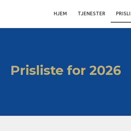
HJEM
TJENESTER
PRISL
Prisliste for 2026